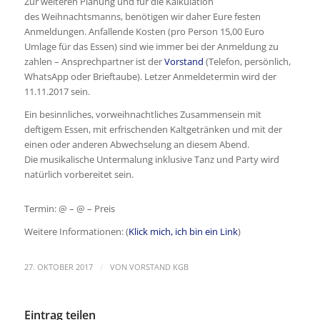
Zur weiteren Planung und für die Kalkulation
des Weihnachtsmanns, benötigen wir daher Eure festen
Anmeldungen. Anfallende Kosten (pro Person 15,00 Euro
Umlage für das Essen) sind wie immer bei der Anmeldung zu
zahlen – Ansprechpartner ist der
Vorstand
(Telefon, persönlich,
WhatsApp oder Brieftaube). Letzer Anmeldetermin wird der
11.11.2017 sein.
Ein besinnliches, vorweihnachtliches Zusammensein mit
deftigem Essen, mit erfrischenden Kaltgetränken und mit der
einen oder anderen Abwechselung an diesem Abend.
Die musikalische Untermalung inklusive Tanz und Party wird
natürlich vorbereitet sein.
Termin: @ – @ – Preis
Weitere Informationen: (
Klick mich, ich bin ein Link
)
/
27. OKTOBER 2017
VON
VORSTAND KGB
Eintrag teilen