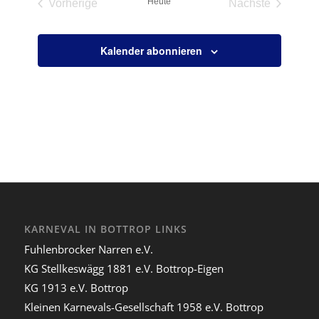
Heute
Vorherige
Nächste
Veranstaltungen
Veranstaltun
Kalender abonnieren
KARNEVAL IN BOTTROP LINKS
Fuhlenbrocker Narren e.V.
KG Stellkeswägg 1881 e.V. Bottrop-Eigen
KG 1913 e.V. Bottrop
Kleinen Karnevals-Gesellschaft 1958 e.V. Bottrop