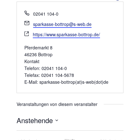
Telefon
02041 104-0
Email
sparkasse-bottrop@s-web.de
Webseite
https://www.sparkasse-bottrop.de/
Pferdemarkt 8
46236 Bottrop
Kontakt
Telefon: 02041 104-0
Telefax: 02041 104-5678
E-Mail: sparkasse-bottrop(at)s-web(dot)de
Veranstaltungen von diesem veranstalter
Anstehende
Datum
wählen.