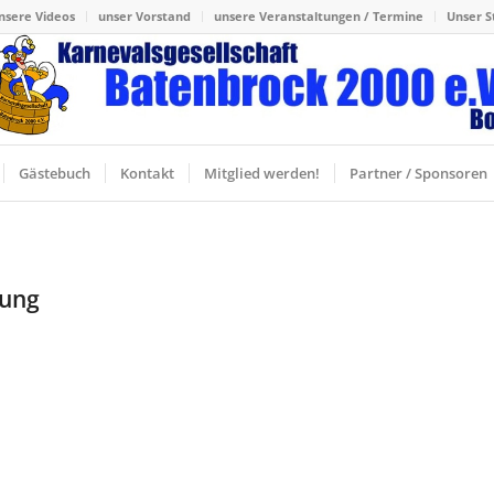
nsere Videos
unser Vorstand
unsere Veranstaltungen / Termine
Unser S
Gästebuch
Kontakt
Mitglied werden!
Partner / Sponsoren
zung