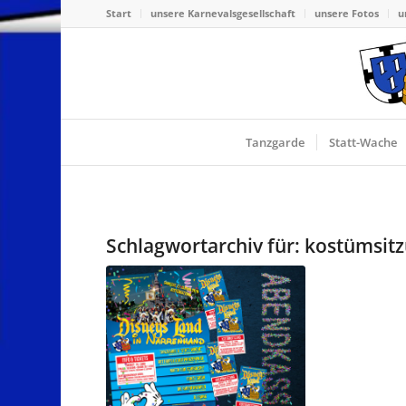
Start
unsere Karnevalsgesellschaft
unsere Fotos
u
Tanzgarde
Statt-Wache
Schlagwortarchiv für:
kostümsit