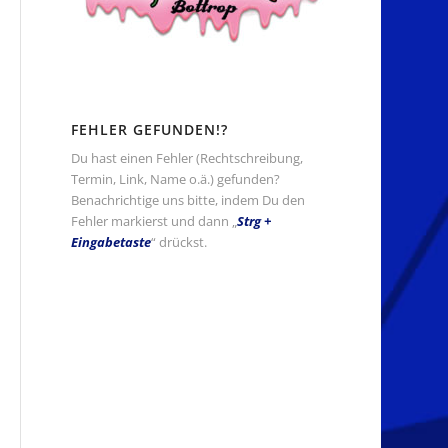
FEHLER GEFUNDEN!?
Du hast einen Fehler (Rechtschreibung,
Termin, Link, Name o.ä.) gefunden?
Benachrichtige uns bitte, indem Du den
Fehler markierst und dann „
Strg +
Eingabetaste
“ drückst.