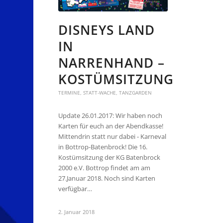
DISNEYS LAND
IN
NARRENHAND –
KOSTÜMSITZUNG
TERMINE
,
STATT-WACHE
,
TANZGARDEN
Update 26.01.2017: Wir haben noch
Karten für euch an der Abendkasse!
Mittendrin statt nur dabei - Karneval
in Bottrop-Batenbrock! Die 16.
Kostümsitzung der KG Batenbrock
2000 e.V. Bottrop findet am am
27.Januar 2018. Noch sind Karten
verfügbar…
2. Januar 2018