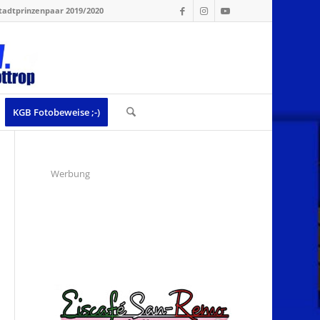
tadtprinzenpaar 2019/2020
KGB Fotobeweise ;-)
Werbung