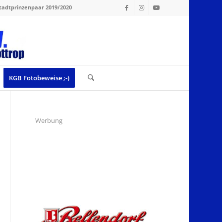
tadtprinzenpaar 2019/2020
KGB Fotobeweise ;-)
Werbung