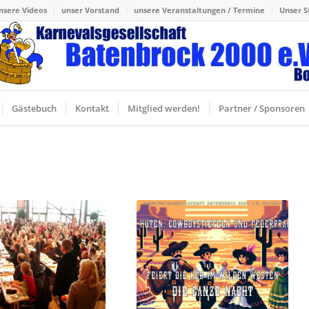
nsere Videos
unser Vorstand
unsere Veranstaltungen / Termine
Unser S
Gästebuch
Kontakt
Mitglied werden!
Partner / Sponsoren