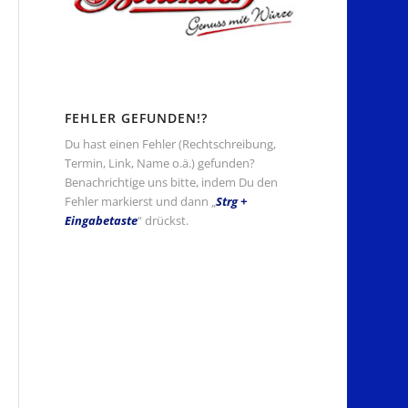
FEHLER GEFUNDEN!?
Du hast einen Fehler (Rechtschreibung,
Termin, Link, Name o.ä.) gefunden?
Benachrichtige uns bitte, indem Du den
Fehler markierst und dann „
Strg +
Eingabetaste
“ drückst.