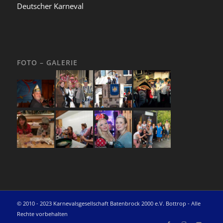
Deutscher Karneval
FOTO – GALERIE
© 2010 - 2023 Karnevalsgesellschaft Batenbrock 2000 e.V. Bottrop - Alle
Rechte vorbehalten